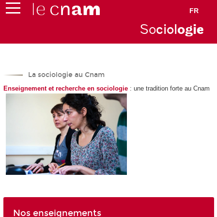
FR
So
ciol
ogi
e
La sociologie au Cnam
Enseignement et recherche en sociologie
: une tradition forte au Cnam
Nos enseignements