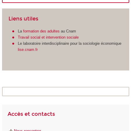
Liens utiles
La
formation des adultes
au Cnam
Travail social et intervention sociale
Le laboratoire interdisciplinaire pour la sociologie économique
lise.cnam.fr
Accès et contacts
Nous rencontrer