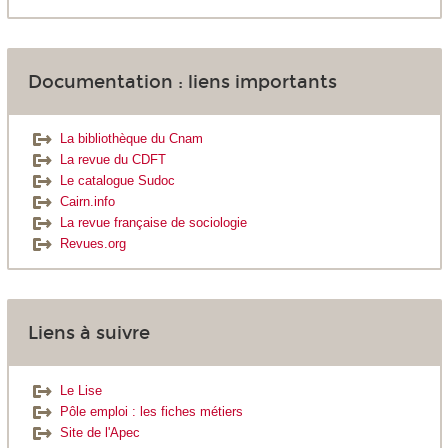
Documentation : liens importants
La bibliothèque du Cnam
La revue du CDFT
Le catalogue Sudoc
Cairn.info
La revue française de sociologie
Revues.org
Liens à suivre
Le Lise
Pôle emploi : les fiches métiers
Site de l'Apec