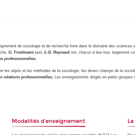
ignement de sociologie et de recherche forte dans le domaine des sciences so
rche,
G. Friedmann
puis
J.-D. Reynaud
ont, chacun à leur tour, largement c
ns professionnelles.
les objets et les méthodes de la sociologie, les divers champs de la sociologie (
es relations professionnelles.
Les enseignements dirigés en petits groupes 
Modalités d'enseignement
La