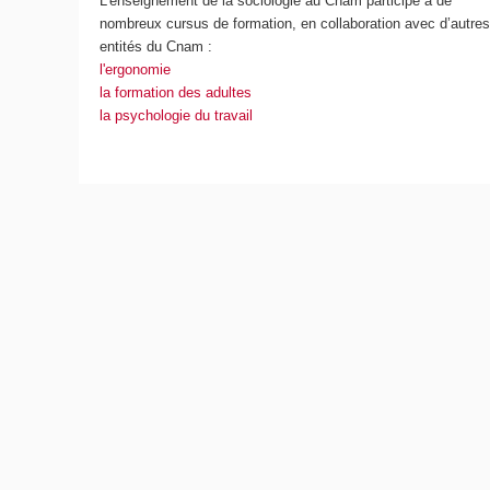
L’enseignement de la sociologie au Cnam participe à de
nombreux cursus de formation, en collaboration avec d’autre
entités du Cnam :
l'ergonomie
la formation des adultes
la psychologie du travail