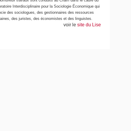
ombreux travaux sont conduits au Cnam dans le cadre du
ratoire Interdisciplinaire pour la Sociologie Économique qui
cie des sociologues, des gestionnaires des ressources
ines, des juristes, des économistes et des linguistes.
voir le
site du Lise