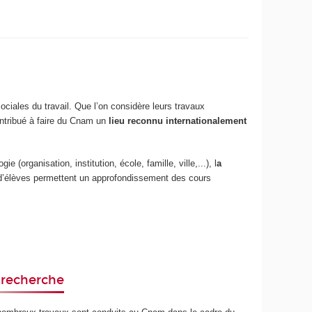
ciales du travail. Que l’on considère leurs travaux
ontribué à faire du Cnam un
lieu reconnu internationalement
organisation, institution, école, famille, ville,...), l
a
d’élèves permettent un approfondissement des cours
 recherche