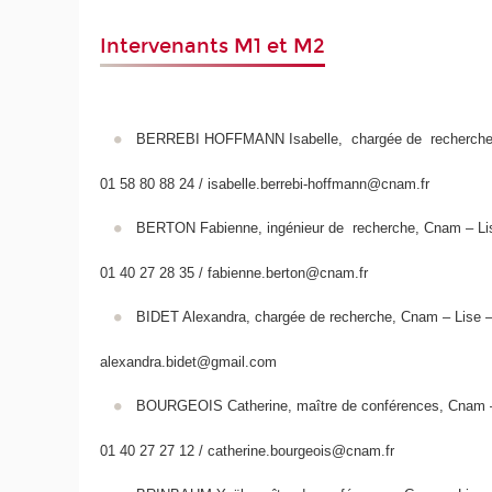
Intervenants M1 et M2
BERREBI HOFFMANN Isabelle, chargée de reche
01 58 80 88 24 / isabelle.berrebi-hoffmann@cnam.fr
BERTON Fabienne, ingénieur de recherche, Cnam
01 40 27 28 35 / fabienne.berton@cnam.fr
BIDET Alexandra, chargée de recherche, Cnam – Lise
alexandra.bidet@gmail.com
BOURGEOIS Catherine, maître de conférences, Cnam
01 40 27 27 12 / catherine.bourgeois@cnam.fr