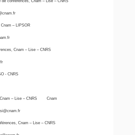
 de conférences, Cnam – Lise – CNRS
e@cnam.fr
ur, Cnam – LIPSOR
nam.fr
nférences, Cnam – Lise – CNRS
fr
ur, CSO - CNRS
ur, Cnam – Lise – CNRS Cnam
ssi@cnam.fr
onférences, Cnam – Lise – CNRS