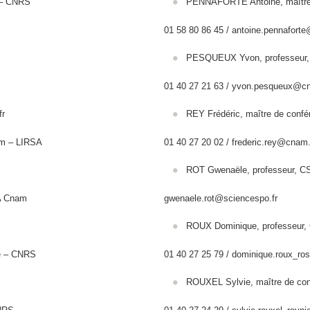
e – CNRS
PENNAFORTE Antoine, maître
01 58 80 86 45 / antoine.pennafort
PESQUEUX Yvon, professe
01 40 27 21 63 / yvon.pesqueux@c
fr
REY Frédéric, maître de co
 Cnam – LIRSA
01 40 27 20 02 / frederic.rey@cnam.
ROT Gwenaële, professe
SA Cnam
gwenaele.rot@sciencespo.fr
ROUX Dominique, professe
e – CNRS
01 40 27 25 79 / dominique.roux_ro
ROUXEL Sylvie, maître de c