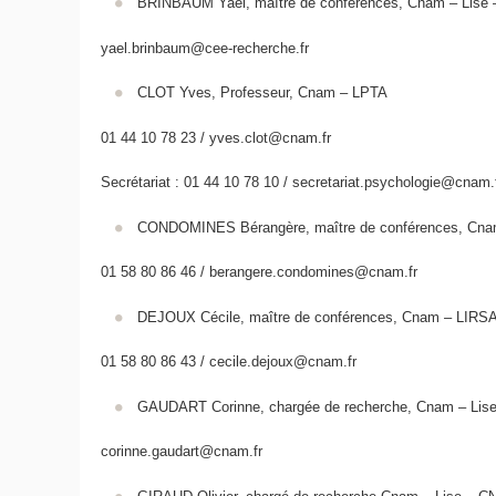
BRINBAUM Yaël, maître de conférences, Cnam – Lis
yael.brinbaum@cee-recherche.fr
CLOT Yves, Professeur, Cnam – LPTA
01 44 10 78 23 / yves.clot@cnam.fr
Secrétariat : 01 44 10 78 10 / secretariat.psychologie@cnam.
CONDOMINES Bérangère, maître de conférences,
01 58 80 86 46 / berangere.condomines@cnam.fr
DEJOUX Cécile, maître de conférences, Cnam – LIR
01 58 80 86 43 / cecile.dejoux@cnam.fr
GAUDART Corinne, chargée de recherche, Cnam – Lis
corinne.gaudart@cnam.fr