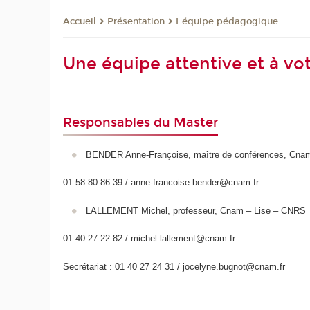
Présentation
L'équipe pédagogique
Accueil
Une équipe attentive et à vot
Responsables du Master
BENDER Anne-Françoise, maître de conférences, Cna
01 58 80 86 39 / anne-francoise.bender@cnam.fr
LALLEMENT Michel, professeur, Cnam – Lise – CNR
01 40 27 22 82 / michel.lallement@cnam.fr
Secrétariat : 01 40 27 24 31 / jocelyne.bugnot@cnam.fr