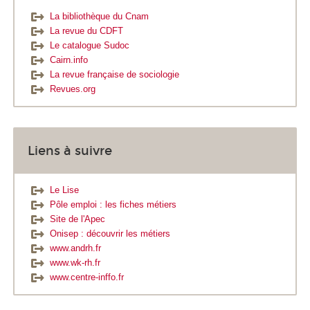
La bibliothèque du Cnam
La revue du CDFT
Le catalogue Sudoc
Cairn.info
La revue française de sociologie
Revues.org
Liens à suivre
Le Lise
Pôle emploi : les fiches métiers
Site de l'Apec
Onisep : découvrir les métiers
www.andrh.fr
www.wk-rh.fr
www.centre-inffo.fr