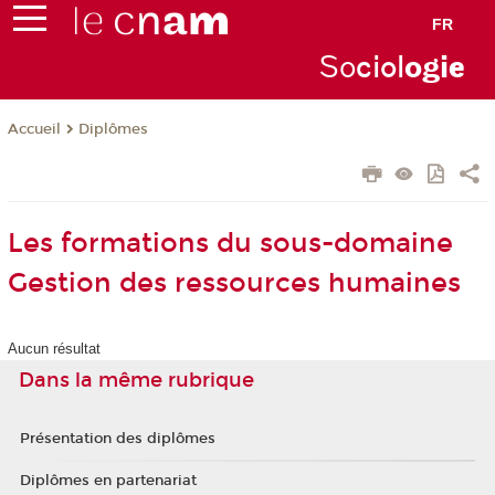
FR
So
ciol
ogi
e
Diplômes
Accueil
Les formations du sous-domaine
Gestion des ressources humaines
Aucun résultat
Dans la même rubrique
Présentation des diplômes
Diplômes en partenariat