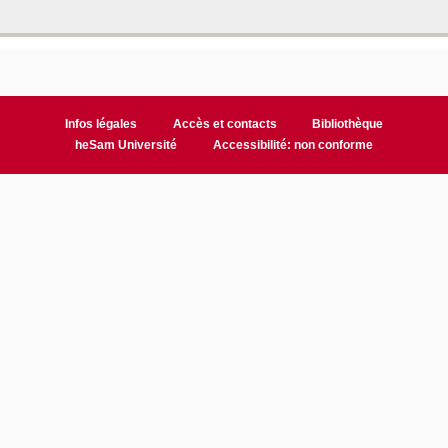
Infos légales
Accès et contacts
Bibliothèque
heSam Université
Accessibilité: non conforme