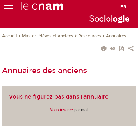
FR
So
ciol
ogi
e
Master: élèves et anciens
Ressources
Annuaires
Accueil
Annuaires des anciens
Vous ne figurez pas dans l'annuaire
Vous inscrire
par mail