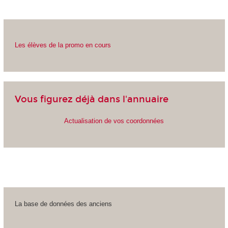
Les élèves de la promo en cours
Vous figurez déjà dans l'annuaire
Actualisation de vos coordonnées
La base de données des anciens