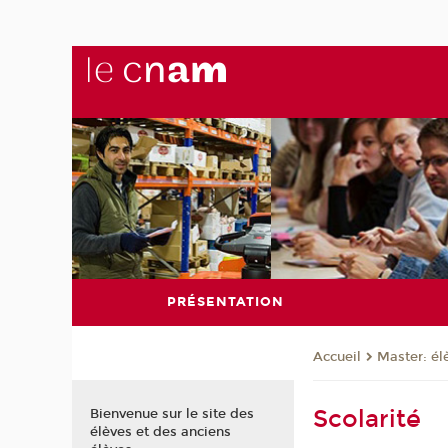
PRÉSENTATION
Master: él
Accueil
Scolarité
Bienvenue sur le site des
élèves et des anciens