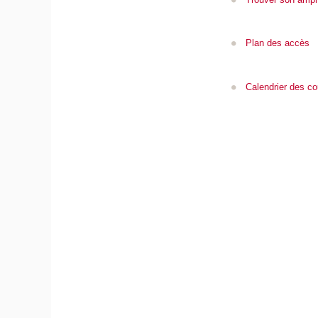
Plan des accès
Calendrier des co