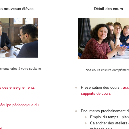
es nouveaux élèves
Détail des cours
ments utiles à votre scolarité
Vos cours et leurs complémen
rs des enseignements
Présentation des cours :
acc
supports de cours
'équipe pédagogique du
Documents prochainement di
Emploi du temps : plan
Calendrier des ateliers
i